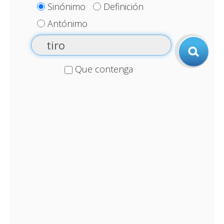
Sinónimo
Definición
Antónimo
Que contenga