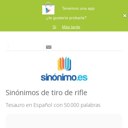
Tenemos una app
¿te gustaría probarla?
Sí
Más tarde
Sinónimos de tiro de rifle
Tesauro en Español con 50.000 palabras