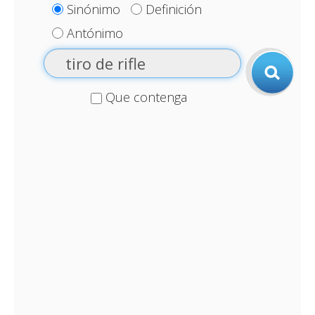
Sinónimo
Definición
Antónimo
Que contenga