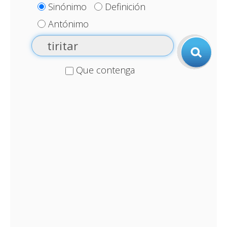
Sinónimo
Definición
Antónimo
Que contenga