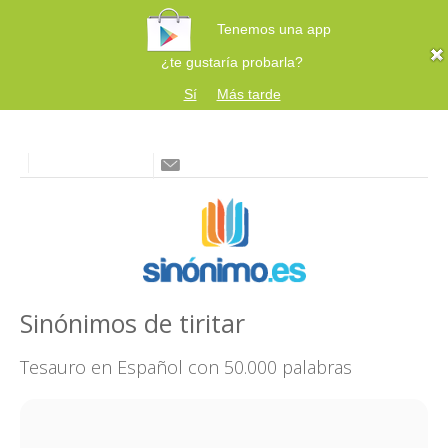
Tenemos una app
¿te gustaría probarla?
Sí
Más tarde
Sinónimos de tiritar
Tesauro en Español con 50.000 palabras