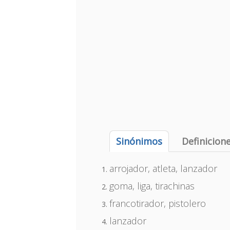
Sinónimos
Definicion
arrojador, atleta, lanzador
goma, liga, tirachinas
francotirador, pistolero
lanzador