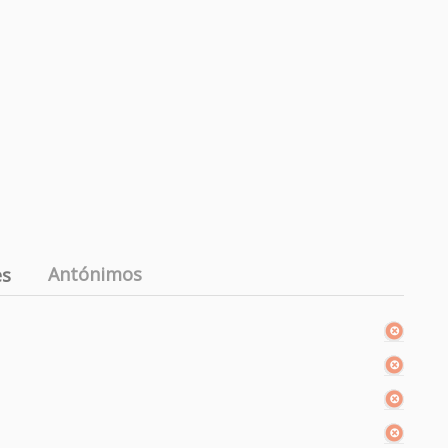
Antónimos
es