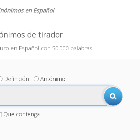
sinónimos en Español
ónimos de tirador
uro en Español con 50.000 palabras
Definición
Antónimo
Que contenga