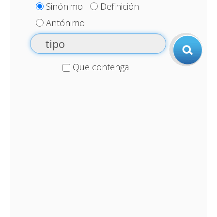
Sinónimo
Definición
Antónimo
Que contenga