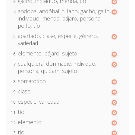
gachó, individuo, menda, tío
andoba, andóbal, fulano, gachó, gallo,
individuo, menda, pájaro, persona,
pollo, tío
apartado, clase, especie, género,
variedad
elemento, pájaro, sujeto
cualquiera, don nadie, individuo,
persona, quidam, sujeto
somatotipo
clase
especie, variedad
tío
elemento
tío