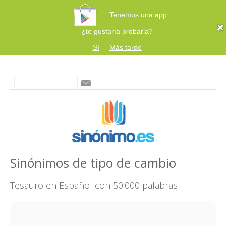
Tenemos una app
¿te gustaría probarla?
Sí
Más tarde
Sinónimos de tipo de cambio
Tesauro en Español con 50.000 palabras