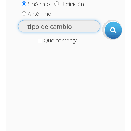
Sinónimo
Definición
Antónimo
Que contenga