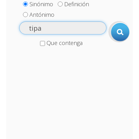
Sinónimo
Definición
Antónimo
Que contenga