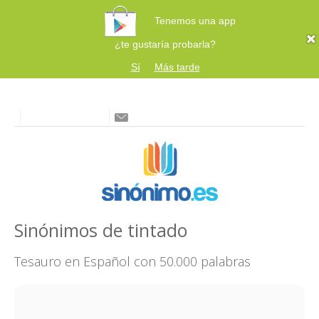
Tenemos una app
¿te gustaría probarla?
Sí
Más tarde
Sinónimos de tintado
Tesauro en Español con 50.000 palabras