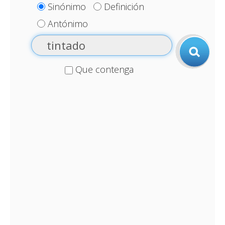
Sinónimo
Definición
Antónimo
Que contenga