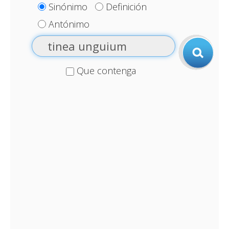
Sinónimo
Definición
Antónimo
Que contenga