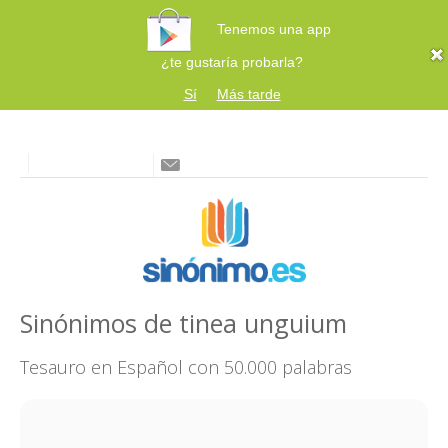
Tenemos una app
¿te gustaría probarla?
Sí
Más tarde
Sinónimos de tinea unguium
Tesauro en Español con 50.000 palabras