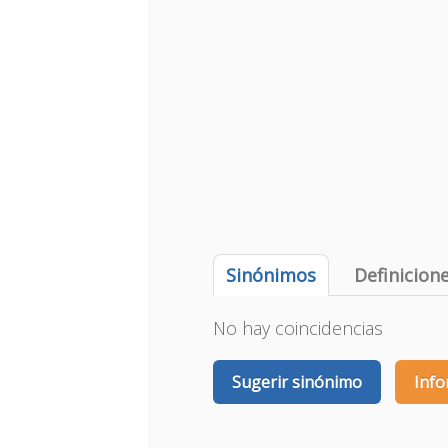
Sinónimos
Definicion
No hay coincidencias
Sugerir sinónimo
Info