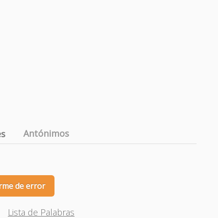
Antónimos
es
rme de error
Lista de Palabras