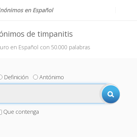
sinónimos en Español
ónimos de timpanitis
uro en Español con 50.000 palabras
Definición
Antónimo
Que contenga