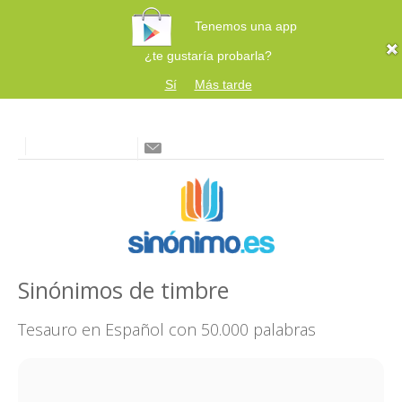
Tenemos una app
¿te gustaría probarla?
Sí
Más tarde
Sinónimos de timbre
Tesauro en Español con 50.000 palabras