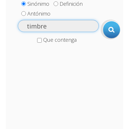
Sinónimo
Definición
Antónimo
Que contenga