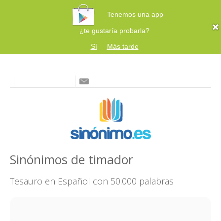
Tenemos una app
¿te gustaría probarla?
Sí
Más tarde
Sinónimos de timador
Tesauro en Español con 50.000 palabras