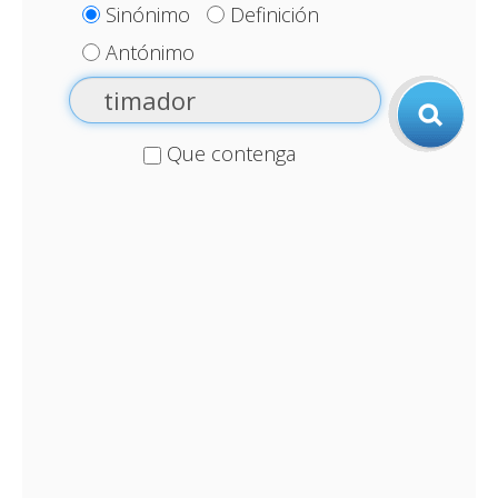
Sinónimo
Definición
Antónimo
Que contenga