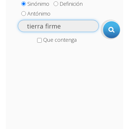
Sinónimo
Definición
Antónimo
Que contenga