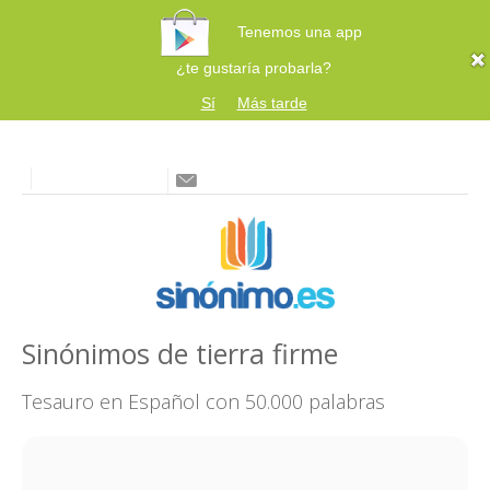
Tenemos una app
¿te gustaría probarla?
Sí
Más tarde
Sinónimos de tierra firme
Tesauro en Español con 50.000 palabras