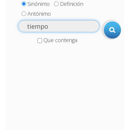
Sinónimo
Definición
Antónimo
Que contenga