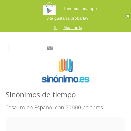
Tenemos una app
¿te gustaría probarla?
Sí
Más tarde
Sinónimos de tiempo
Tesauro en Español con 50.000 palabras