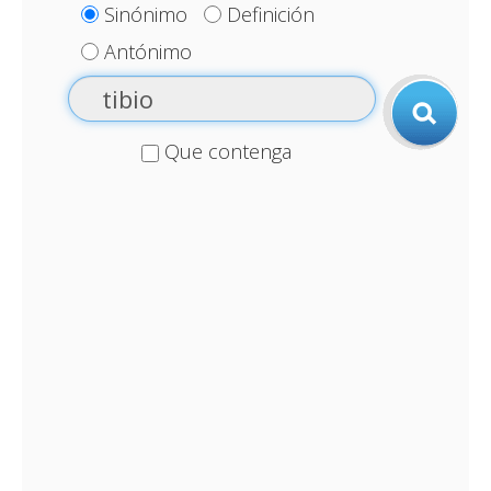
Sinónimo
Definición
Antónimo
Que contenga