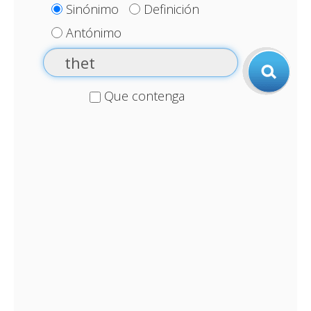
Sinónimo
Definición
Antónimo
Que contenga