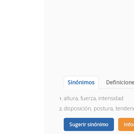
Sinónimos
Definicion
altura, fuerza, intensidad
disposición, postura, tenden
Sugerir sinónimo
Info