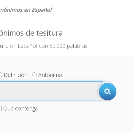
sinónimos en Español
ónimos de tesitura
uro en Español con 50.000 palabras
Definición
Antónimo
Que contenga