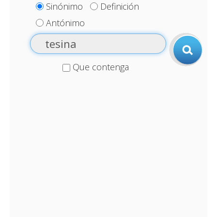
Sinónimo
Definición
Antónimo
Que contenga