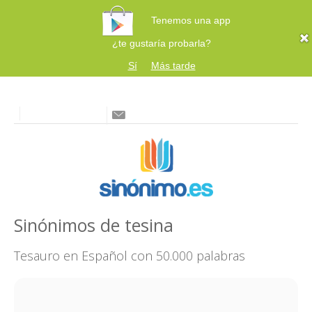
Tenemos una app
¿te gustaría probarla?
Sí
Más tarde
Sinónimos de tesina
Tesauro en Español con 50.000 palabras