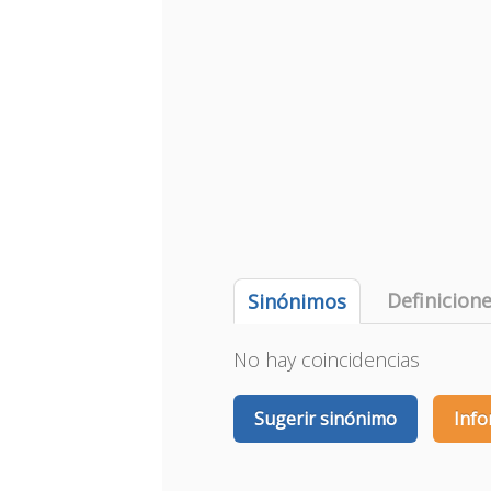
Definicion
Sinónimos
No hay coincidencias
Sugerir sinónimo
Info