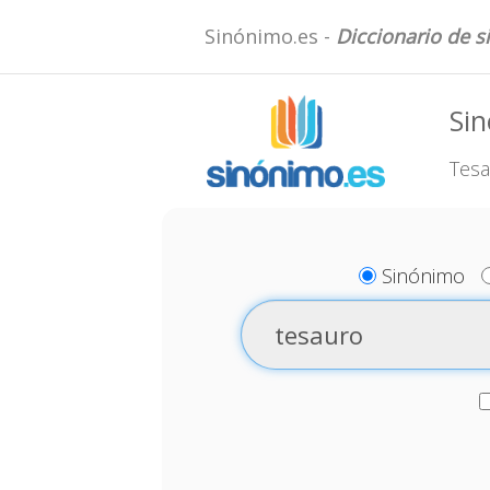
Sinónimo.es -
Diccionario de 
Si
Tesa
Sinónimo