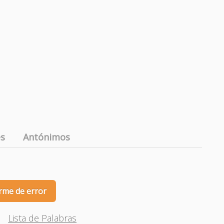
es
Antónimos
rme de error
Lista de Palabras