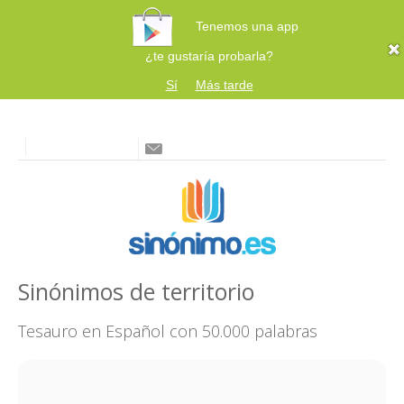
Tenemos una app
¿te gustaría probarla?
Sí
Más tarde
Sinónimos de territorio
Tesauro en Español con 50.000 palabras