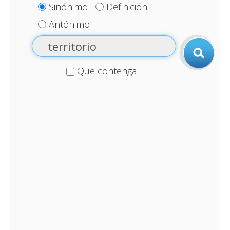
Sinónimo
Definición
Antónimo
Que contenga