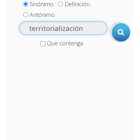
Sinónimo
Definición
Antónimo
Que contenga