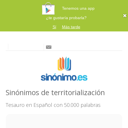
Tenemos una app
¿te gustaría probarla?
Sí
Más tarde
Sinónimos de territorialización
Tesauro en Español con 50.000 palabras