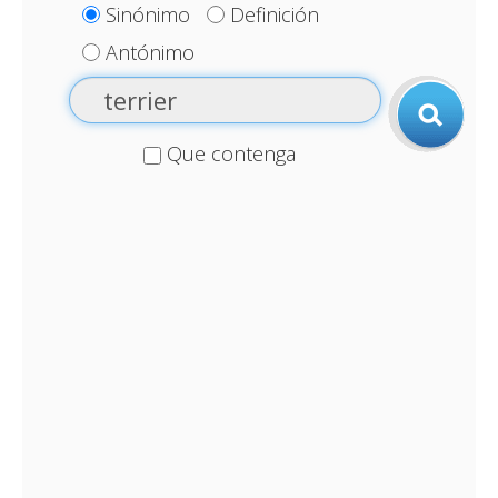
Sinónimo
Definición
Antónimo
Que contenga