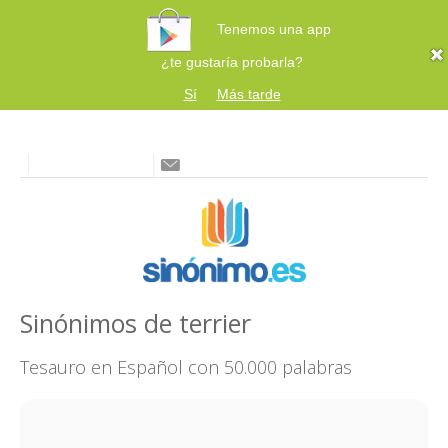
Tenemos una app
¿te gustaría probarla?
Sí
Más tarde
Sinónimos de terrier
Tesauro en Español con 50.000 palabras