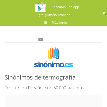
Tenemos una app
¿te gustaría probarla?
Sí
Más tarde
Sinónimos de termografía
Tesauro en Español con 50.000 palabras