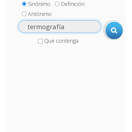
Sinónimo
Definición
Antónimo
Que contenga