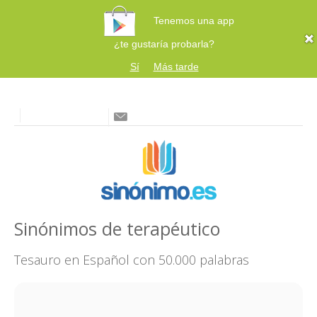
Tenemos una app
¿te gustaría probarla?
Sí
Más tarde
Sinónimos de terapéutico
Tesauro en Español con 50.000 palabras