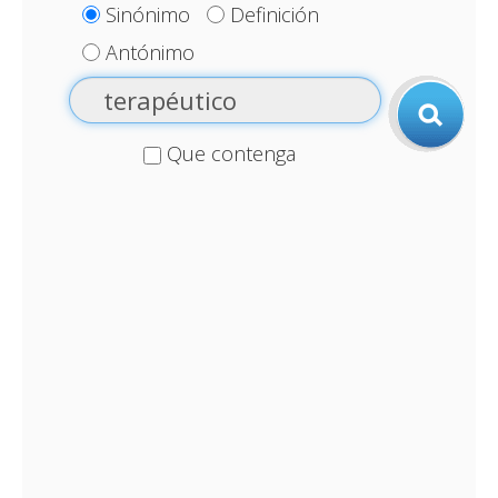
Sinónimo
Definición
Antónimo
Que contenga