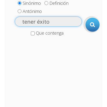
Sinónimo
Definición
Antónimo
Que contenga