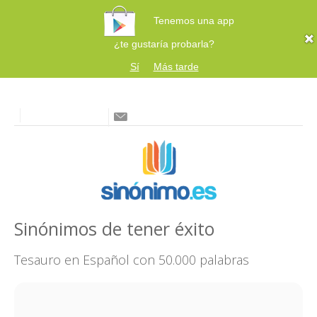
Tenemos una app
¿te gustaría probarla?
Sí
Más tarde
Sinónimos de tener éxito
Tesauro en Español con 50.000 palabras