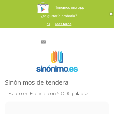
Tenemos una app
¿te gustaría probarla?
Sí
Más tarde
Sinónimos de tendera
Tesauro en Español con 50.000 palabras