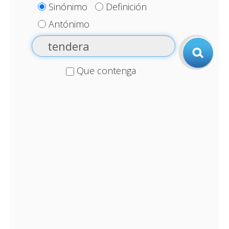
Sinónimo
Definición
Antónimo
Que contenga