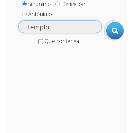
Sinónimo
Definición
Antónimo
Que contenga