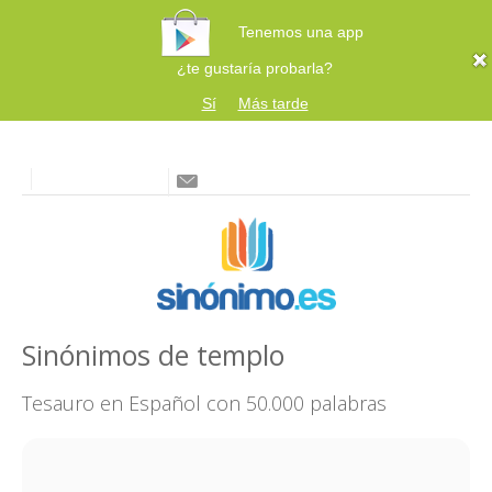
Tenemos una app
¿te gustaría probarla?
Sí
Más tarde
Sinónimos de templo
Tesauro en Español con 50.000 palabras