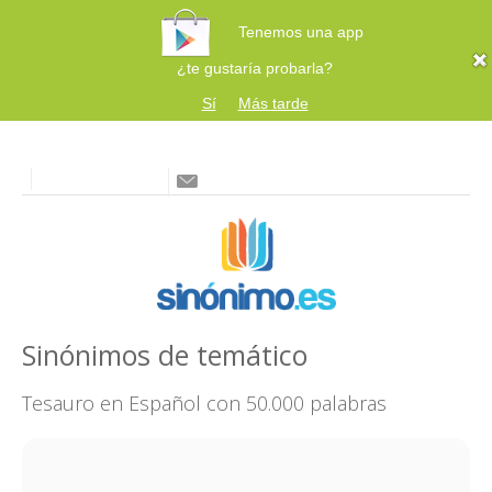
Tenemos una app
¿te gustaría probarla?
Sí
Más tarde
Sinónimos de temático
Tesauro en Español con 50.000 palabras