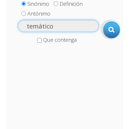
Sinónimo
Definición
Antónimo
Que contenga