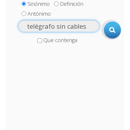
Sinónimo
Definición
Antónimo
Que contenga