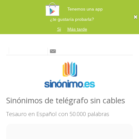
Tenemos una app
¿te gustaría probarla?
Sí
Más tarde
Sinónimos de telégrafo sin cables
Tesauro en Español con 50.000 palabras