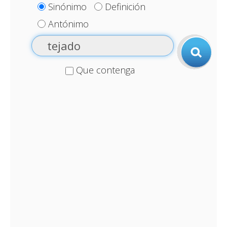
Sinónimo
Definición
Antónimo
Que contenga