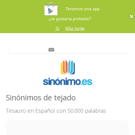
Tenemos una app
¿te gustaría probarla?
Sí
Más tarde
Sinónimos de tejado
Tesauro en Español con 50.000 palabras