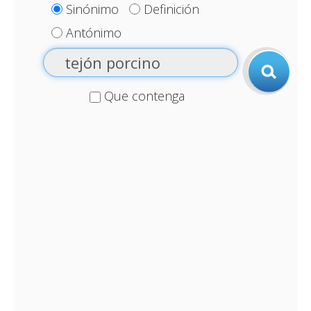
Sinónimo
Definición
Antónimo
Que contenga