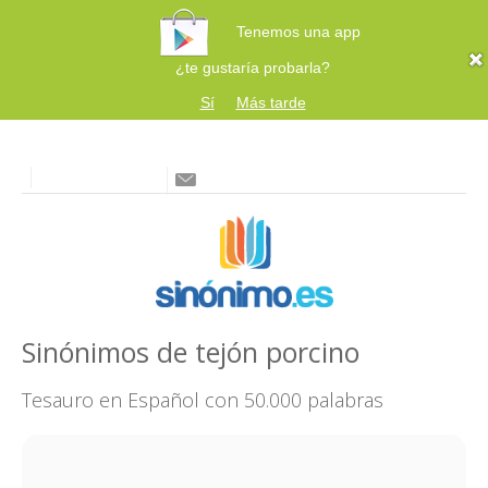
Tenemos una app
¿te gustaría probarla?
Sí
Más tarde
Sinónimos de tejón porcino
Tesauro en Español con 50.000 palabras