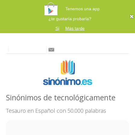
Tenemos una app
¿te gustaría probarla?
Sí
Más tarde
Sinónimos de tecnológicamente
Tesauro en Español con 50.000 palabras