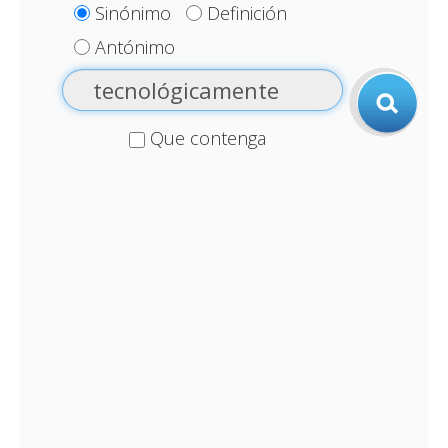
Sinónimo
Definición
Antónimo
Que contenga