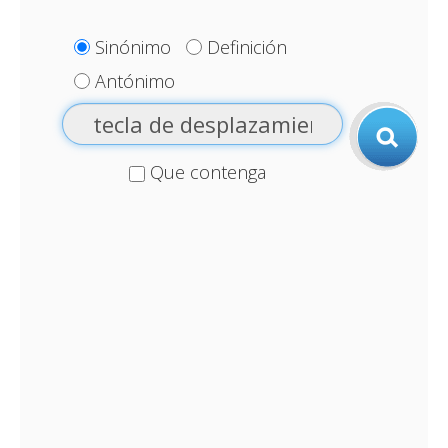
Sinónimo
Definición
Antónimo
Que contenga