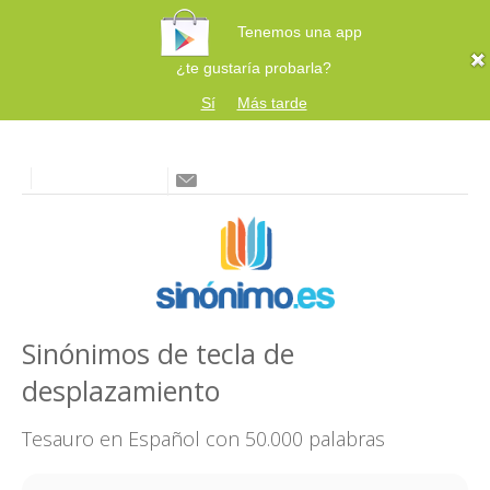
Tenemos una app
¿te gustaría probarla?
Sí
Más tarde
Sinónimos de tecla de
desplazamiento
Tesauro en Español con 50.000 palabras