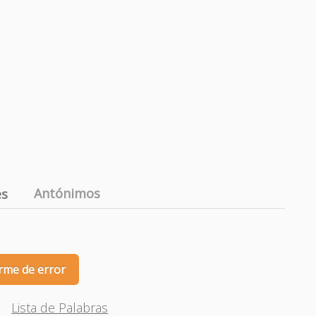
Antónimos
es
rme de error
Lista de Palabras