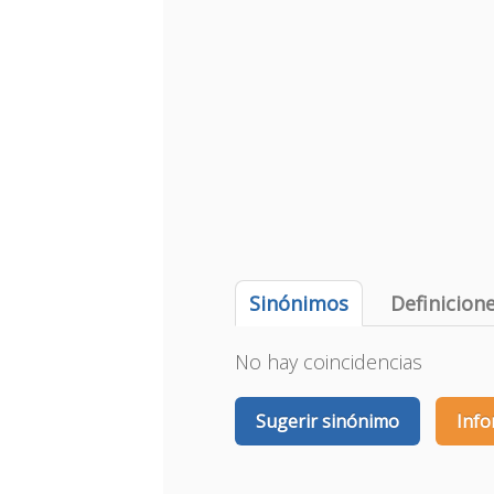
Sinónimos
Definicion
No hay coincidencias
Sugerir sinónimo
Info