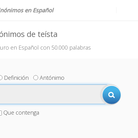
sinónimos en Español
ónimos de teísta
uro en Español con 50.000 palabras
Definición
Antónimo
Que contenga