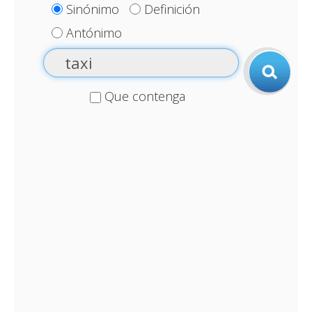
Sinónimo
Definición
Antónimo
Que contenga