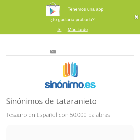
Tenemos una app
¿te gustaría probarla?
Sí
Más tarde
Sinónimos de tataranieto
Tesauro en Español con 50.000 palabras