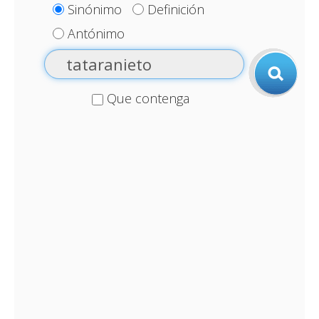
Sinónimo
Definición
Antónimo
Que contenga