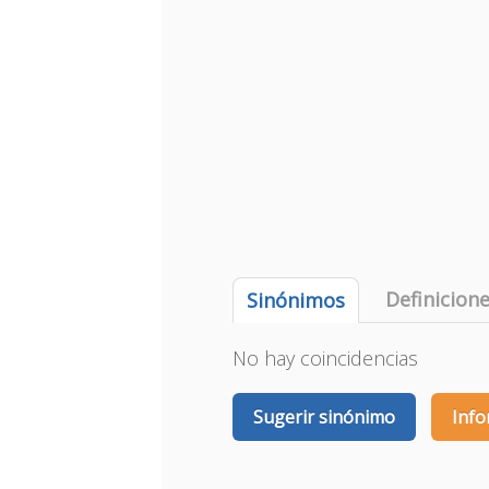
Definicion
Sinónimos
No hay coincidencias
Sugerir sinónimo
Info