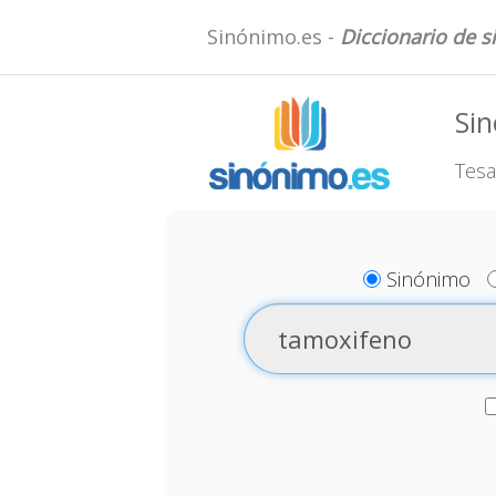
Sinónimo.es -
Diccionario de 
Si
Tesa
Sinónimo