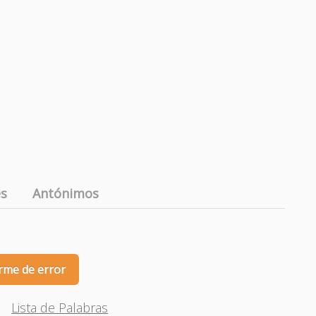
es
Antónimos
rme de error
Lista de Palabras