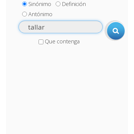
Sinónimo
Definición
Antónimo
Que contenga