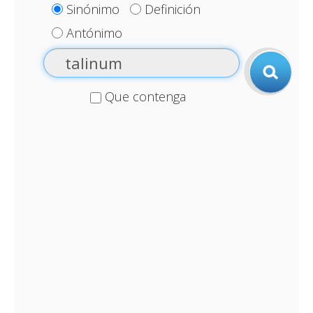
Sinónimo
Definición
Antónimo
Que contenga