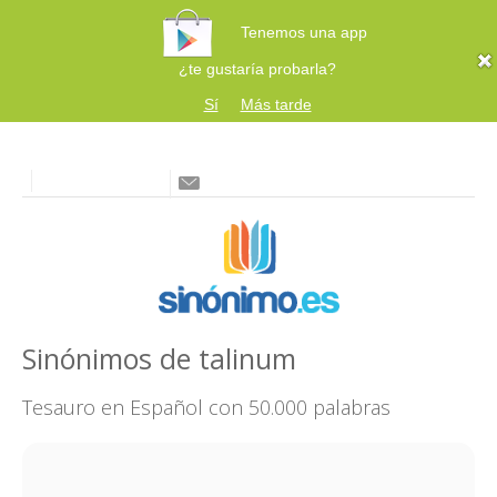
Tenemos una app
¿te gustaría probarla?
Sí
Más tarde
Sinónimos de talinum
Tesauro en Español con 50.000 palabras