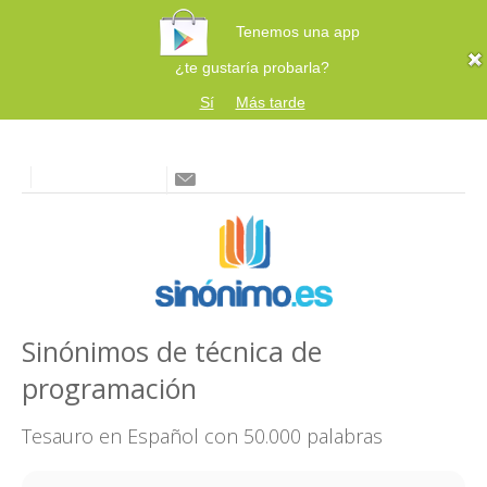
Tenemos una app
¿te gustaría probarla?
Sí
Más tarde
Sinónimos de técnica de
programación
Tesauro en Español con 50.000 palabras