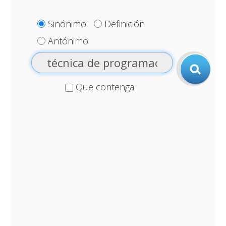
Sinónimo
Definición
Antónimo
Que contenga