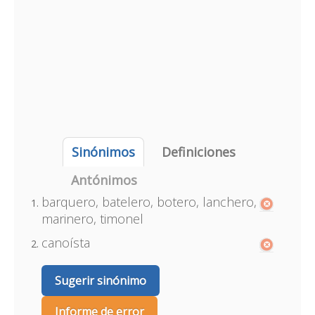
Sinónimos
Definiciones
Antónimos
barquero, batelero, botero, lanchero,
marinero, timonel
canoísta
Sugerir sinónimo
Informe de error