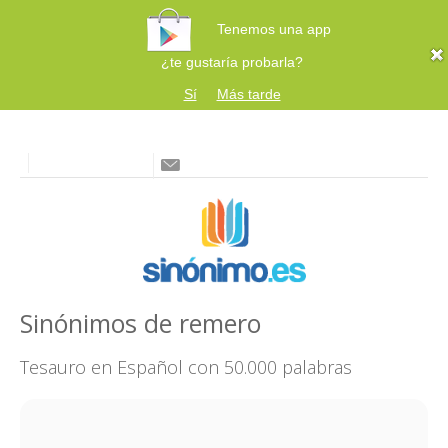
Tenemos una app
¿te gustaría probarla?
Sí
Más tarde
Sinónimos de remero
Tesauro en Español con 50.000 palabras