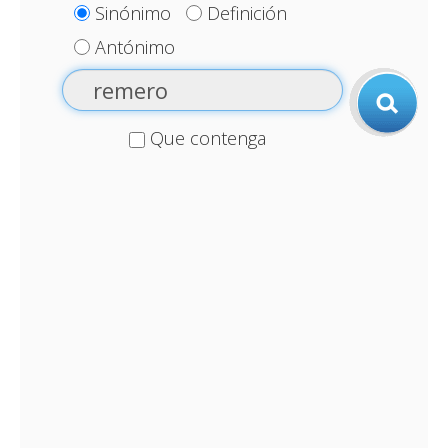
Sinónimo
Definición
Antónimo
Que contenga