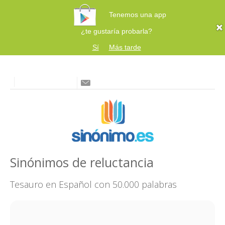
Tenemos una app
¿te gustaría probarla?
Sí
Más tarde
Sinónimos de reluctancia
Tesauro en Español con 50.000 palabras