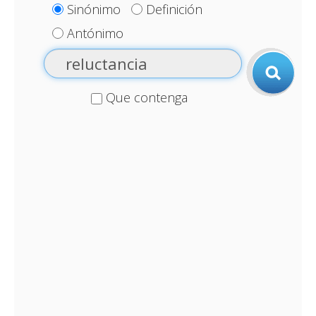
Sinónimo
Definición
Antónimo
Que contenga