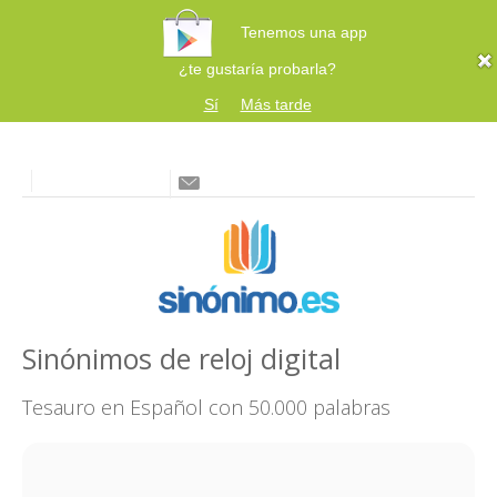
Tenemos una app
¿te gustaría probarla?
Sí
Más tarde
Sinónimos de reloj digital
Tesauro en Español con 50.000 palabras