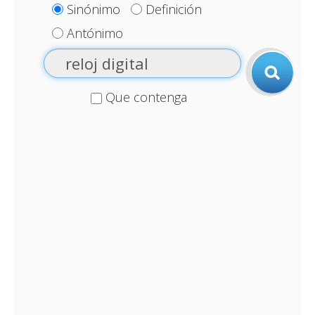
Sinónimo
Definición
Antónimo
Que contenga