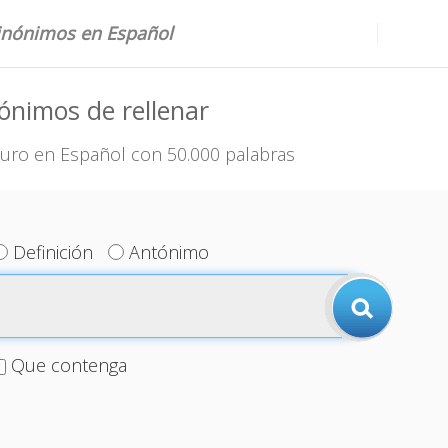
sinónimos en Español
ónimos de rellenar
uro en Español con 50.000 palabras
Definición
Antónimo
Que contenga