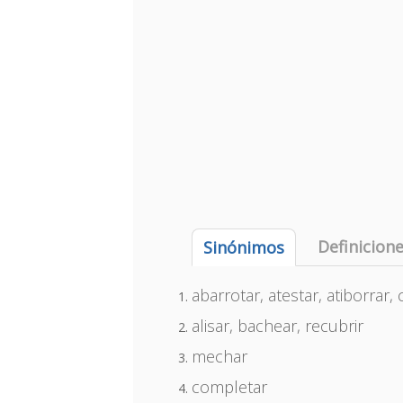
Definicion
Sinónimos
abarrotar, atestar, atiborrar,
alisar, bachear, recubrir
mechar
completar