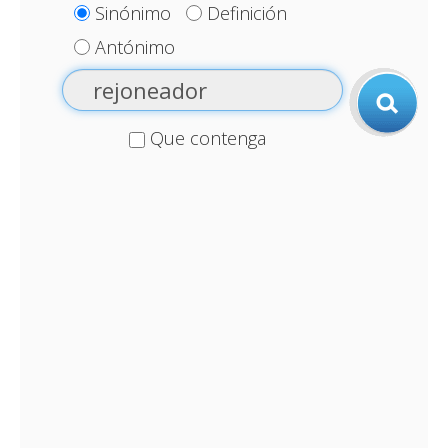
Sinónimo
Definición
Antónimo
Que contenga