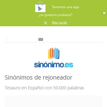
Tenemos una app
¿te gustaría probarla?
Sí
Más tarde
Sinónimos de rejoneador
Tesauro en Español con 50.000 palabras