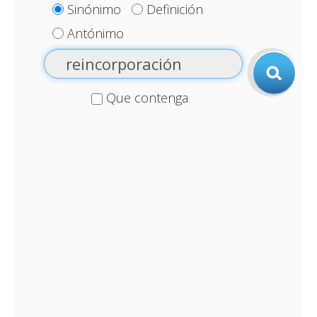
Sinónimo
Definición
Antónimo
Que contenga