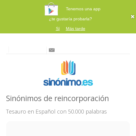
Tenemos una app
¿te gustaría probarla?
Sí
Más tarde
Sinónimos de reincorporación
Tesauro en Español con 50.000 palabras