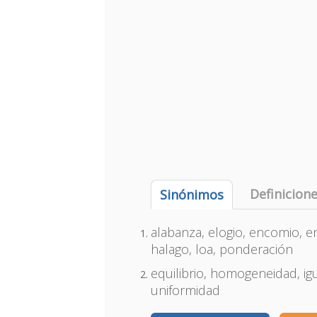
Definicion
Sinónimos
alabanza, elogio, encomio, e
halago, loa, ponderación
equilibrio, homogeneidad, ig
uniformidad