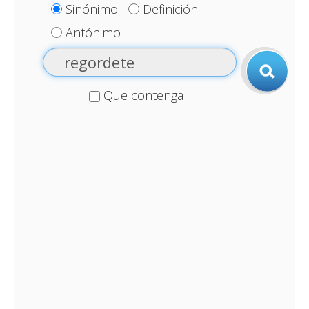
Sinónimo
Definición
Antónimo
Que contenga