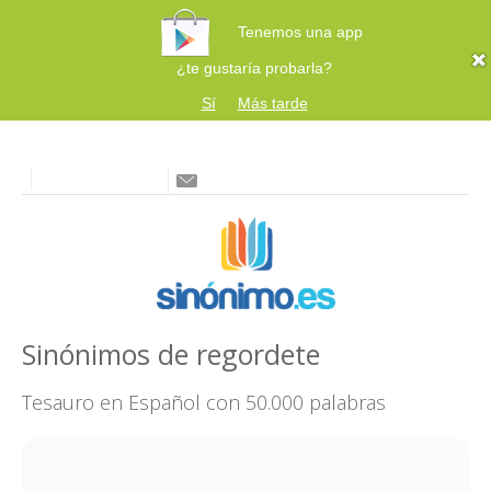
Tenemos una app
¿te gustaría probarla?
Sí
Más tarde
Sinónimos de regordete
Tesauro en Español con 50.000 palabras