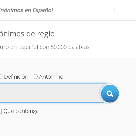
sinónimos en Español
ónimos de regio
uro en Español con 50.000 palabras
Definición
Antónimo
Que contenga