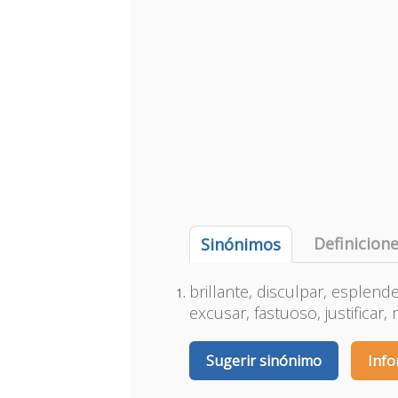
Definicion
Sinónimos
brillante, disculpar, esplen
excusar, fastuoso, justificar,
Sugerir sinónimo
Info