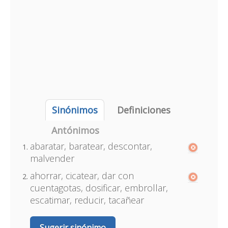
Sinónimos
Definiciones
Antónimos
abaratar, baratear, descontar,
malvender
ahorrar, cicatear, dar con
cuentagotas, dosificar, embrollar,
escatimar, reducir, tacañear
Sugerir sinónimo