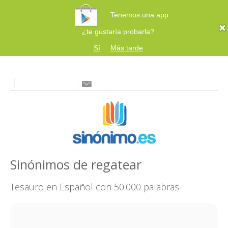
Tenemos una app
¿te gustaría probarla?
Sí
Más tarde
Sinónimos de regatear
Tesauro en Español con 50.000 palabras