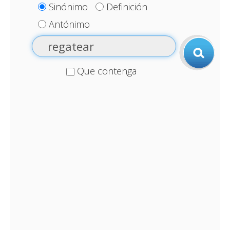
Sinónimo
Definición
Antónimo
Que contenga